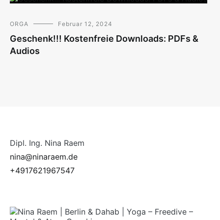
ORGA
Februar 12, 2024
Geschenk!!! Kostenfreie Downloads: PDFs &
Audios
Dipl. Ing. Nina Raem
nina@ninaraem.de
+4917621967547