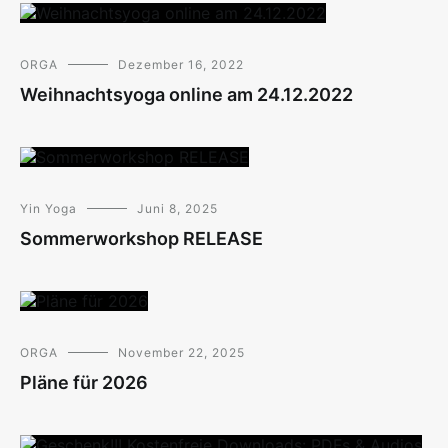
ORGA
Dezember 16, 2022
Weihnachtsyoga online am 24.12.2022
Yin Yoga
Juni 8, 2025
Sommerworkshop RELEASE
ORGA
November 22, 2025
Pläne für 2026