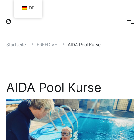
Zum
DE
Inhalt
springen
Startseite
FREEDIVE
AIDA Pool Kurse
AIDA Pool Kurse