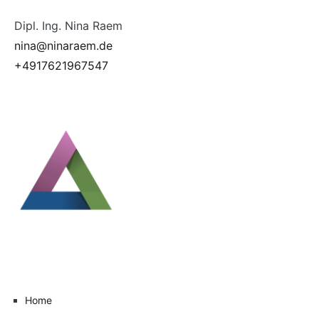
Dipl. Ing. Nina Raem
nina@ninaraem.de
+4917621967547
Home