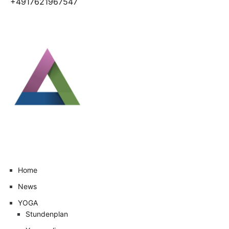
+4917621967547
Home
News
YOGA
Stundenplan