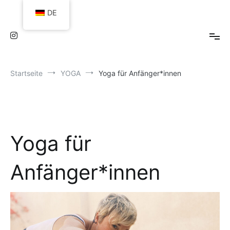
Zum
DE
Inhalt
springen
Startseite
YOGA
Yoga für Anfänger*innen
Yoga für
Anfänger*innen