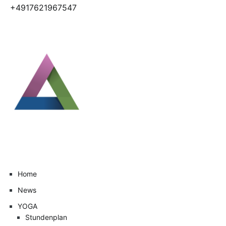
+4917621967547
Home
News
YOGA
Stundenplan