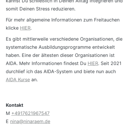
kannst Du schließlich in Deinen Alltag integrieren und
somit Deinen Stress reduzieren.
Für mehr allgemeine Informationen zum Freitauchen
klicke
HIER
.
Es gibt mittlerweile verschiedene Organisationen, die
systematische Ausbildungsprogramme entwickelt
haben. Eine der ältesten dieser Organisationen ist
AIDA. Mehr Informationen findest Du
HIER
. Seit 2021
durchlief ich das AIDA-System und biete nun auch
AIDA Kurse
an.
Kontakt
M
+4917621967547
E
nina@ninaraem.de