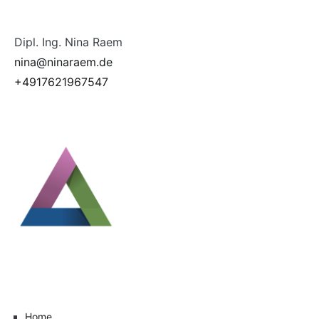
Dipl. Ing. Nina Raem
nina@ninaraem.de
+4917621967547
Home